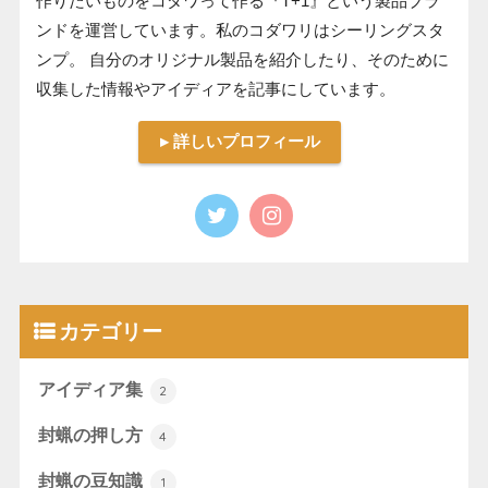
作りたいものをコダワって作る『T+1』という製品ブラ
ンドを運営しています。私のコダワリはシーリングスタ
ンプ。 自分のオリジナル製品を紹介したり、そのために
収集した情報やアイディアを記事にしています。
▸ 詳しいプロフィール
カテゴリー
アイディア集
2
封蝋の押し方
4
封蝋の豆知識
1